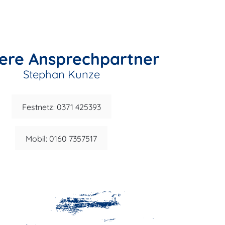
ere Ansprechpartner
Stephan Kunze
Festnetz: 0371 425393
Mobil: 0160 7357517