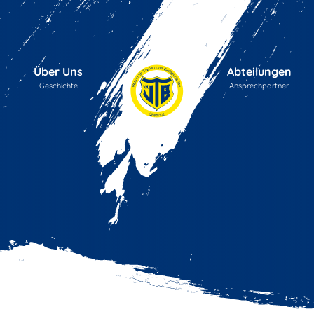
Über Uns
Abteilungen
Geschichte
Ansprechpartner