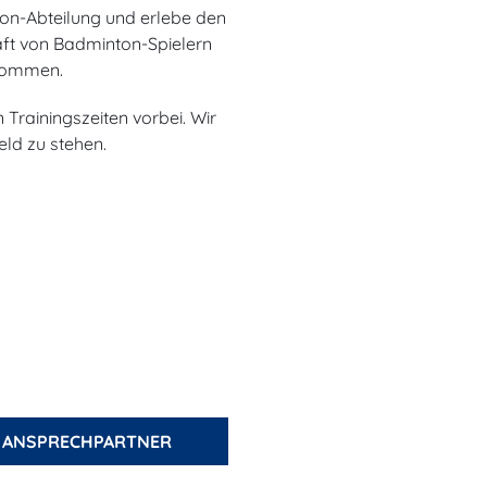
on-Abteilung und erlebe den
haft von Badminton-Spielern
lkommen.
Trainingszeiten vorbei. Wir
ld zu stehen.
ANSPRECHPARTNER