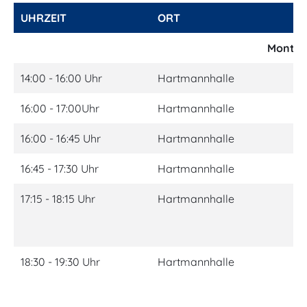
UHRZEIT
ORT
G
Monta
14:00 - 16:00 Uhr
Hartmannhalle
Rü
16:00 - 17:00Uhr
Hartmannhalle
Rü
16:00 - 16:45 Uhr
Hartmannhalle
El
16:45 - 17:30 Uhr
Hartmannhalle
El
17:15 - 18:15 Uhr
Hartmannhalle
Pr
kö
Rü
18:30 - 19:30 Uhr
Hartmannhalle
Pr
kö
He