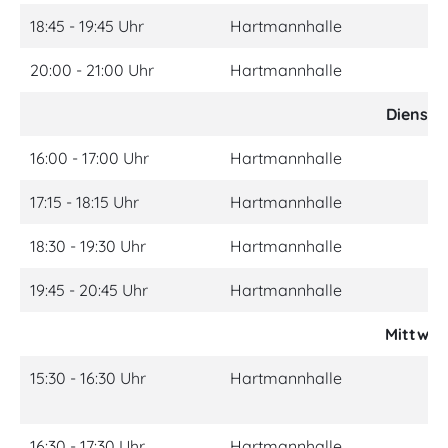
18:45 - 19:45 Uhr
Hartmannhalle
Kl
20:00 - 21:00 Uhr
Hartmannhalle
Gr
Diensta
16:00 - 17:00 Uhr
Hartmannhalle
Rü
17:15 - 18:15 Uhr
Hartmannhalle
St
18:30 - 19:30 Uhr
Hartmannhalle
Gr
19:45 - 20:45 Uhr
Hartmannhalle
Gr
Mittwoc
15:30 - 16:30 Uhr
Hartmannhalle
Ki
Ja
16:30 - 17:30 Uhr
Hartmannhalle
Ki