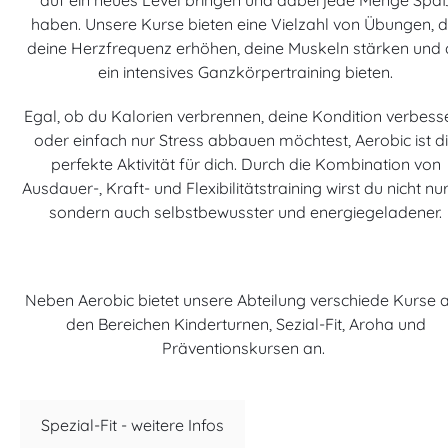
auf ein neues Level bringen und dabei jede Menge Spa
haben. Unsere Kurse bieten eine Vielzahl von Übungen, d
deine Herzfrequenz erhöhen, deine Muskeln stärken und 
ein intensives Ganzkörpertraining bieten.
Egal, ob du Kalorien verbrennen, deine Kondition verbess
oder einfach nur Stress abbauen möchtest, Aerobic ist d
perfekte Aktivität für dich. Durch die Kombination von
Ausdauer-, Kraft- und Flexibilitätstraining wirst du nicht nur 
sondern auch selbstbewusster und energiegeladener.
Neben Aerobic bietet unsere Abteilung verschiede Kurse 
den Bereichen Kinderturnen, Sezial-Fit, Aroha und
Präventionskursen an.
Spezial-Fit - weitere Infos