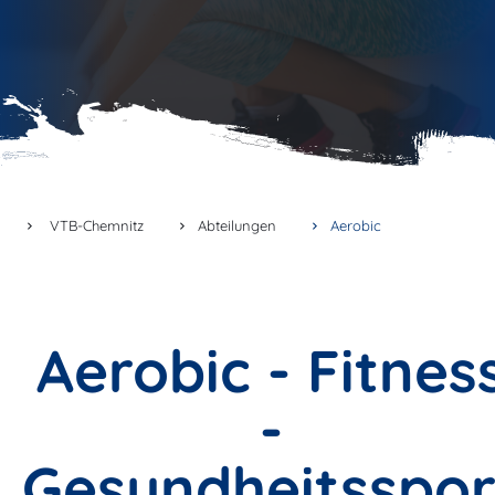
VTB-Chemnitz
Abteilungen
Aerobic
Aerobic - Fitnes
-
Gesundheitsspor