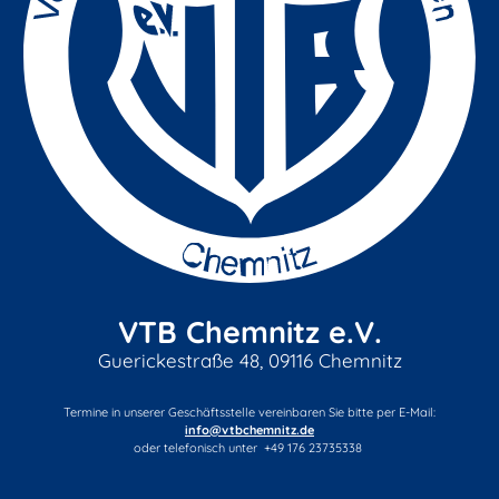
VTB Chemnitz e.V.
Guerickestraße 48, 09116 Chemnitz
Termine in unserer Geschäftsstelle vereinbaren Sie bitte per E-Mail:
info@vtbchemnitz.de
oder telefonisch unter +49 176 23735338